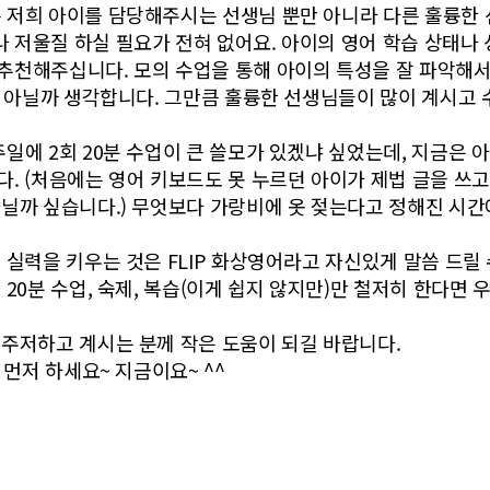
 저희 아이를 담당해주시는 선생님 뿐만 아니라 다른 훌륭한 
 저울질 하실 필요가 전혀 없어요. 아이의 영어 학습 상태나
추천해주십니다. 모의 수업을 통해 아이의 특성을 잘 파악해서
이 아닐까 생각합니다. 그만큼 훌륭한 선생님들이 많이 계시고
일에 2회 20분 수업이 큰 쓸모가 있겠냐 싶었는데, 지금은
다. (처음에는 영어 키보드도 못 누르던 아이가 제법 글을 쓰
아닐까 싶습니다.) 무엇보다 가랑비에 옷 젖는다고 정해진 시간
 실력을 키우는 것은 FLIP 화상영어라고 자신있게 말씀 드릴 
 20분 수업, 숙제, 복습(이게 쉽지 않지만)만 철저히 한다면
 주저하고 계시는 분께 작은 도움이 되길 바랍니다.
 먼저 하세요~ 지금이요~ ^^