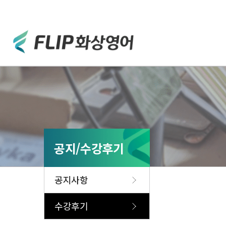
공지/수강후기
공지사항
수강후기