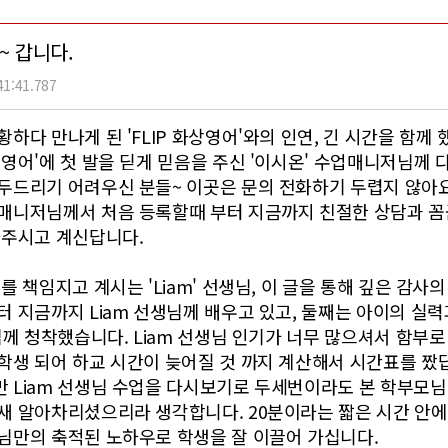
쭉~ 갑니다.
41:41.787
하다 만나게 된 'FLIP 화상영어'와의 인연, 긴 시간을 함께
영어'에 첫 발을 딛게 믿음을 주신 '이시온' 수업매니저님께 
두드리기 어려우신 분들~ 이곳은 문의 전화하기 두렵지 않아요
매니저님께서 처음 등록할때 부터 지금까지 친절한 상담과 꼼
와주시고 계신답니다.
를 책임지고 계시는 'Liam' 선생님, 이 글을 통해 깊은 감사
터 지금까지 Liam 선생님께 배우고 있고, 둘째는 아이의 실
님께 청착했습니다. Liam 선생님 인기가 너무 많으셔서 함부로
생 되어 하교 시간이 늦어질 것 까지 계산해서 시간표를 짰답
 Liam 선생님 수업을 다시보기로 두세번이라도 본 학부모
새 알아차리셨으리라 생각합니다. 20분이라는 짧은 시간 안에
님만의 축적된 노하우로 학생을 잘 이끌어 가십니다.