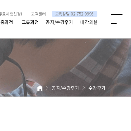
무료체험신청)
고객센터
교육상담 02-752-9996
 맞춤과정
그룹과정
공지/수강후기
내 강의실
공지/수강후기
수강후기