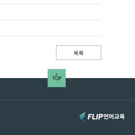
목록
TOP