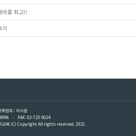
어중 최고!!
후기
책임자 : 이시온
9996
FAX: 02-723-0024
어교육
(C) Copyright All rights reserved. 2021