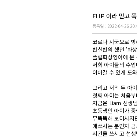
FLIP 이라 믿고 
등록일 : 2022-04-26 20:
코로나 시국으로 방황
반신반의 했던 '화상
플립화상영어에 문 
저희 아이들의 수업
이어갈 수 있게 도
그리고 저의 두 아이
첫째 아이는 처음부
지금은 Liam 선생
초등생인 아이가 중학
무뚝뚝해 보이시지만
애쓰시는 분인지 금
시간을 쓰시고 선생