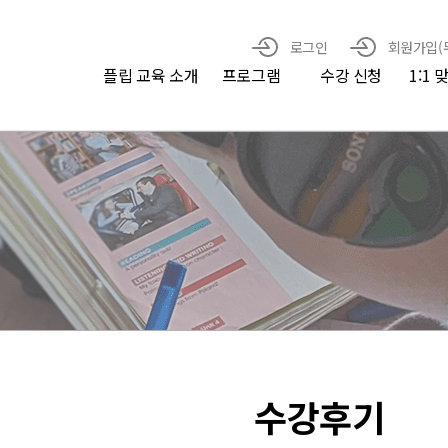
로그인
회원가입(
플립 교육 소개
프로그램
수강 신청
1:1
수강후기