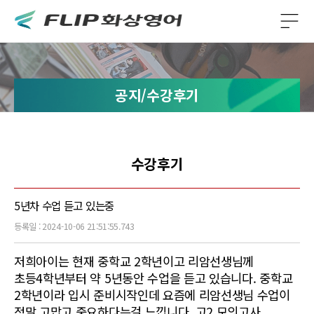
공지/수강후기
수강후기
5년차 수업 듣고 있는중
등록일 : 2024-10-06 21:51:55.743
저희아이는 현재 중학교 2학년이고 리암선생님께
초등4학년부터 약 5년동안 수업을 듣고 있습니다. 중학교
2학년이라 입시 준비시작인데 요즘에 리암선생님 수업이
정말 고맙고 중요하다는걸 느낍니다. 고2 모의고사